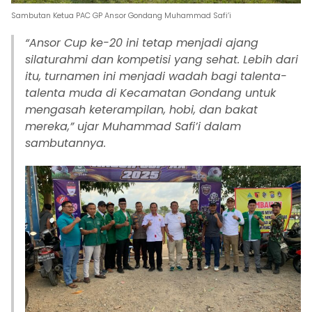
Sambutan Ketua PAC GP Ansor Gondang Muhammad Safi’i
“Ansor Cup ke-20 ini tetap menjadi ajang
silaturahmi dan kompetisi yang sehat. Lebih dari
itu, turnamen ini menjadi wadah bagi talenta-
talenta muda di Kecamatan Gondang untuk
mengasah keterampilan, hobi, dan bakat
mereka,” ujar Muhammad Safi’i dalam
sambutannya.