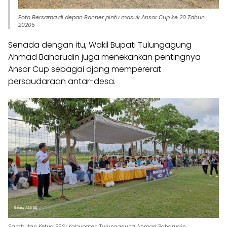
Foto Bersama di depan Banner pintu masuk Ansor Cup ke 20 Tahun
20205
Senada dengan itu, Wakil Bupati Tulungagung
Ahmad Baharudin juga menekankan pentingnya
Ansor Cup sebagai ajang mempererat
persaudaraan antar-desa.
Sambutan Ketua PSSI Kabupaten Tulungagung Ahmad Baharudin