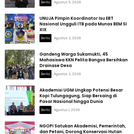
Berita
Agustus 5, 2026
UNUJA Pimpin Koordinator Isu EBT
Nasional Ungguli ITB pada Munas BEM SI
XIX
Berita
Agustus 2, 2026
Gandeng Warga Sukamukti, 45
Mahasiswa KKN Pelita Bangsa Bersihkan
Drainase Desa
Berita
Agustus 2, 2026
Akademisi UGM Ungkap Potensi Besar
Kopi Tulungagung, Siap Bersaing di
Pasar Nasional hingga Dunia
Berita
Agustus 1, 2026
NGOPI Satukan Akademisi, Pemerintah,
dan Petani, Dorong Konservasi Hutan