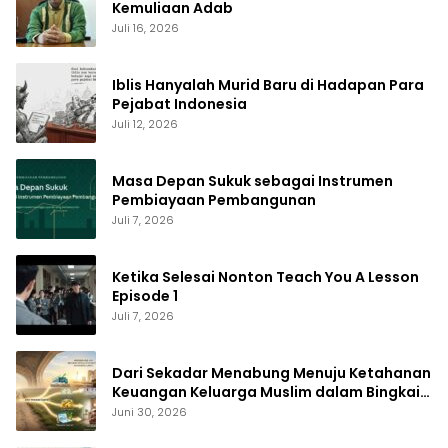
Kemuliaan Adab
Juli 16, 2026
Iblis Hanyalah Murid Baru di Hadapan Para
Pejabat Indonesia
Juli 12, 2026
Masa Depan Sukuk sebagai Instrumen
Pembiayaan Pembangunan
Juli 7, 2026
Ketika Selesai Nonton Teach You A Lesson
Episode 1
Juli 7, 2026
Dari Sekadar Menabung Menuju Ketahanan
Keuangan Keluarga Muslim dalam Bingkai
Maqasid Syariah
Juni 30, 2026