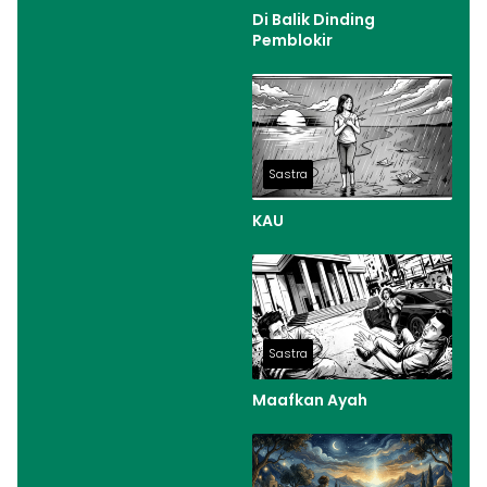
Di Balik Dinding
Pemblokir
Sastra
KAU
Sastra
Maafkan Ayah