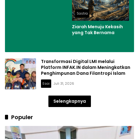
Sastra
Ziarah Menuju Kekasih
yang Tak Bernama
Transformasi Digital LMI melalui
Platform INFAK.IN dalam Meningkatkan
Penghimpunan Dana Filantropi Islam
Esai
Juli 31, 2026
Selengkapnya
Populer