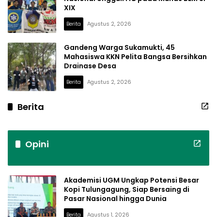
XIX
Berita
Agustus 2, 2026
Gandeng Warga Sukamukti, 45
Mahasiswa KKN Pelita Bangsa Bersihkan
Drainase Desa
Berita
Agustus 2, 2026
Berita
Opini
Akademisi UGM Ungkap Potensi Besar
Kopi Tulungagung, Siap Bersaing di
Pasar Nasional hingga Dunia
Berita
Agustus 1, 2026