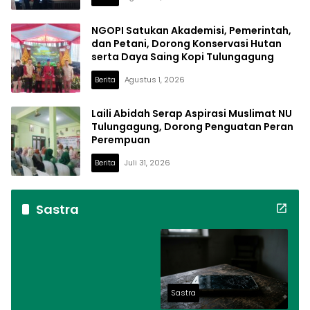
NGOPI Satukan Akademisi, Pemerintah,
dan Petani, Dorong Konservasi Hutan
serta Daya Saing Kopi Tulungagung
Berita
Agustus 1, 2026
Laili Abidah Serap Aspirasi Muslimat NU
Tulungagung, Dorong Penguatan Peran
Perempuan
Berita
Juli 31, 2026
Sastra
Sastra