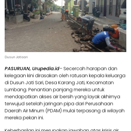
Dusun Jatisari
PASURUAN,
Urupedia.id
– Secercah harapan dan
kelegaan kini dirasakan oleh ratusan kepala keluarga
di Dusun Jati Sari, Desa Karang Jati, Kecamatan
Lumbang. Penantian panjang mereka untuk
mendapatkan akses air bersih yang layak akhirnya
terwujud setelah jaringan pipa dari Perusahaan
Daerah Air Minum (PDAM) mulai terpasang di wilayah
mereka pekan ini.
Keberhasilan ini merupakan jawaban atas krisis air