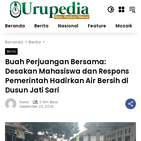
Langsung
ke
konten
Beranda
Berita
Nasional
Feature
Mozaik
Beranda
Berita
Berita
Buah Perjuangan Bersama:
Desakan Mahasiswa dan Respons
Pemerintah Hadirkan Air Bersih di
Dusun Jati Sari
Editor
2 Min Baca
September 22, 2025