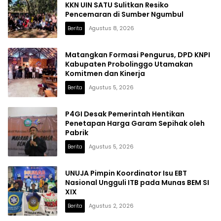
KKN UIN SATU Sulitkan Resiko
Pencemaran di Sumber Ngumbul
Berita
Agustus 8, 2026
Matangkan Formasi Pengurus, DPD KNPI
Kabupaten Probolinggo Utamakan
Komitmen dan Kinerja
Berita
Agustus 5, 2026
P4GI Desak Pemerintah Hentikan
Penetapan Harga Garam Sepihak oleh
Pabrik
Berita
Agustus 5, 2026
UNUJA Pimpin Koordinator Isu EBT
Nasional Ungguli ITB pada Munas BEM SI
XIX
Berita
Agustus 2, 2026