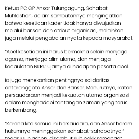
Ketua PC GP Ansor Tulungagung, Sahabat
Muhlashon, dalam sambutannya mengingatkan
bahwa kesetiaan kader tidak hanya diwujudkan
melalui barisan dan atribut organisasi, melainkan
juga melalui pengabdian nyata kepada masyarakat.
“Apel kesetiaan ini harus bermakna selain menjaga
agama, menjaga alim ulama, dan menjaga
kedaulatan NKRI,” ujarnya di hadapan peserta apel.
Ia juga menekankan pentingnya solidaritas
antaranggota Ansor dan Banser. Menurutnya, ikatan
persaudaraan menjadi kekuatan utama organisasi
dalam menghadapi tantangan zaman yang terus
berkembang.
“Karena kita semua ini bersaudara, dan Ansor haram
hukumnya meninggalkan sahabat-sahabatnya,”
tegas Muhlashon, disambut riuh pekik semangat