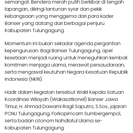
semangat. Bendera merah putih berkibar di tengah
lapangan, diiringi lantunan syiar dan pekik
kebangsaan yang menggema dari para kader
Banser yang datang dari berbagai penjuru
Kabupaten Tulungagung.
Momentum ini bukan sekadar agenda pergantian
kepengurusan. Bagi Banser Tulungagung, apel
kesetiaan menjadi ruang untuk meneguhkan kembali
komitmen menjaga ulama, merawat persaudaraan,
serta mengawal keutuhan Negara Kesatuan Republik
Indonesia (NKRI).
Hadir dalam kegiatan tersebut Wakil Kepala Satuan
Koordinasi Wilayah (Wakasatkorwil) Banser Jawa
Timur, H. Ahmad Dawami Ragil Saputro, S.Sos., jajaran
PCNU Tulungagung, Forkopimcam Sumbergempol,
serta badan otonom Nahdlatul Ulama se-
Kabupaten Tulungagung.