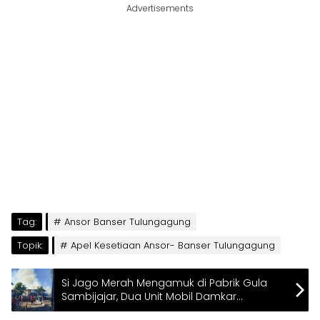
Advertisements
Tag:
Ansor Banser Tulungagung
Topik:
Apel Kesetiaan Ansor- Banser Tulungagung
Si Jago Merah Mengamuk di Pabrik Gula
Sambijajar, Dua Unit Mobil Damkar
Dikerahkan