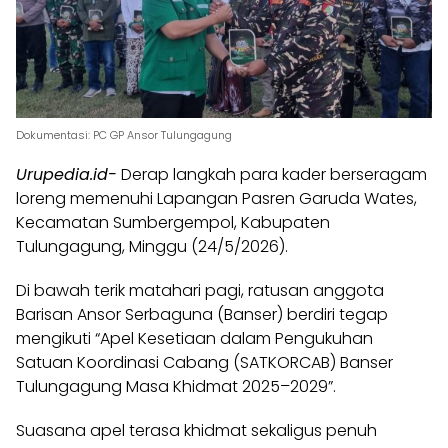
Dokumentasi: PC GP Ansor Tulungagung
Urupedia.id-
Derap langkah para kader berseragam
loreng memenuhi Lapangan Pasren Garuda Wates,
Kecamatan Sumbergempol, Kabupaten
Tulungagung, Minggu (24/5/2026).
Di bawah terik matahari pagi, ratusan anggota
Barisan Ansor Serbaguna (Banser) berdiri tegap
mengikuti “Apel Kesetiaan dalam Pengukuhan
Satuan Koordinasi Cabang (SATKORCAB) Banser
Tulungagung Masa Khidmat 2025–2029”.
Suasana apel terasa khidmat sekaligus penuh