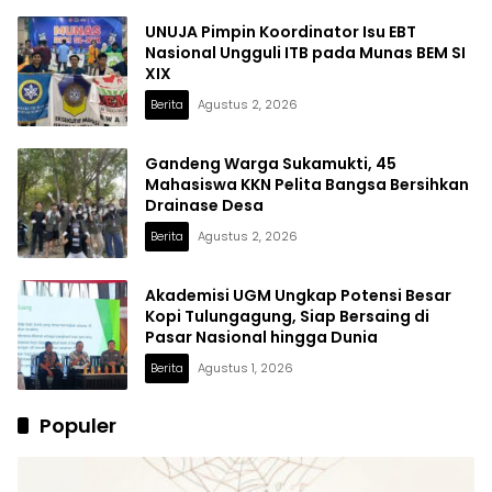
UNUJA Pimpin Koordinator Isu EBT
Nasional Ungguli ITB pada Munas BEM SI
XIX
Berita
Agustus 2, 2026
Gandeng Warga Sukamukti, 45
Mahasiswa KKN Pelita Bangsa Bersihkan
Drainase Desa
Berita
Agustus 2, 2026
Akademisi UGM Ungkap Potensi Besar
Kopi Tulungagung, Siap Bersaing di
Pasar Nasional hingga Dunia
Berita
Agustus 1, 2026
Populer