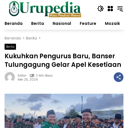
Langsung
ke
konten
Beranda
Berita
Nasional
Feature
Mozaik
Beranda
Berita
Berita
Kukuhkan Pengurus Baru, Banser
Tulungagung Gelar Apel Kesetiaan
Editor
2 Min Baca
Mei 25, 2026