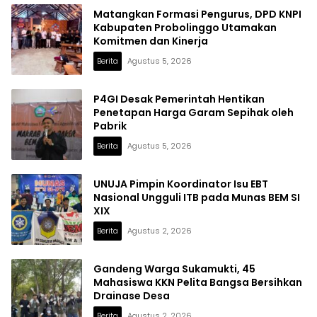
Matangkan Formasi Pengurus, DPD KNPI
Kabupaten Probolinggo Utamakan
Komitmen dan Kinerja
Berita
Agustus 5, 2026
P4GI Desak Pemerintah Hentikan
Penetapan Harga Garam Sepihak oleh
Pabrik
Berita
Agustus 5, 2026
UNUJA Pimpin Koordinator Isu EBT
Nasional Ungguli ITB pada Munas BEM SI
XIX
Berita
Agustus 2, 2026
Gandeng Warga Sukamukti, 45
Mahasiswa KKN Pelita Bangsa Bersihkan
Drainase Desa
Berita
Agustus 2, 2026