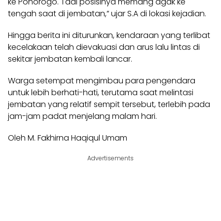
ke Ponorogo. Tadi posisinya memang agak ke
tengah saat di jembatan,” ujar S.A di lokasi kejadian.
Hingga berita ini diturunkan, kendaraan yang terlibat
kecelakaan telah dievakuasi dan arus lalu lintas di
sekitar jembatan kembali lancar.
Warga setempat mengimbau para pengendara
untuk lebih berhati-hati, terutama saat melintasi
jembatan yang relatif sempit tersebut, terlebih pada
jam-jam padat menjelang malam hari.
Oleh M. Fakhirna Haqiqul Umam
Advertisements