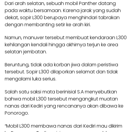
Dari arah selatan, sebuah mobil Panther datang
pada waktu bersamaan. Karena jarak yang sudah
dekat, sopir L300 berupaya menghindari tabrakan
dengan membanting setir ke arah kiri.
Namun, manuver tersebut membuat kendaraan L300
kehilangan kendali hingga akhirnya terjun ke area
selatan jembatan.
Beruntung, tidak ada korban jiwa dalam peristiwa
tersebut. Sopir L300 dilaporkan selamat dan tidak
mengalami luka serius.
Salah satu saksi mata berinisial S.A menyebutkan
bahwa mobil L300 tersebut mengangkut muatan
nanas dari Kediri yang rencananya akan dibawa ke
Ponorogo.
“Mobil L300 membawa nanas dari Kediri mau dikirim