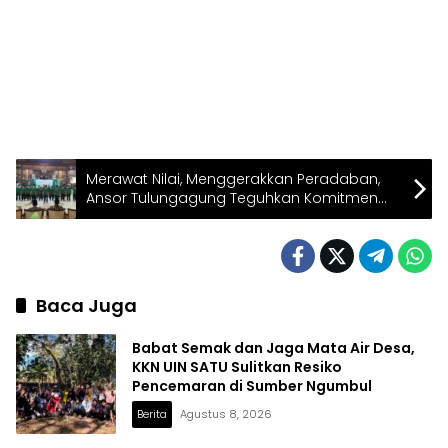
Merawat Nilai, Menggerakkan Peradaban,
Ansor Tulungagung Teguhkan Komitmen
Kebangsaan
Baca Juga
Babat Semak dan Jaga Mata Air Desa,
KKN UIN SATU Sulitkan Resiko
Pencemaran di Sumber Ngumbul
Berita
Agustus 8, 2026