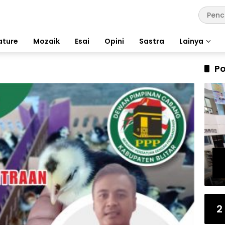
ature
Mozaik
Esai
Opini
Sastra
Lainya
Po
2