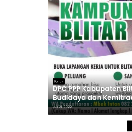
Politik
DPC PPP Kabupaten Bli
Budidaya dan Kemitra
Juli 21, 2022