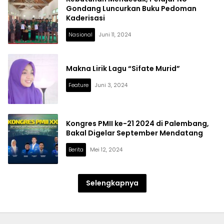
Gondang Luncurkan Buku Pedoman
Kaderisasi
Nasional
Juni 11, 2024
Makna Lirik Lagu “Sifate Murid”
Feature
Juni 3, 2024
Kongres PMII ke-21 2024 di Palembang,
Bakal Digelar September Mendatang
Berita
Mei 12, 2024
Selengkapnya