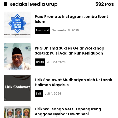
Redaksi Media Urup
592 Pos
Paid Promote Instagram Lomba Event
Islam
Nasional
September 5, 2025
PPG Unisma Sukses Gelar Workshop
Sastra: Puisi Adalah Ruh Kehidupan
Berita
Juli 20, 2024
Lirik Sholawat Mudhoriyah oleh Ustazah
Halimah Alaydrus
Lirik
Juli 4, 2024
Lirik Walisongo Versi Topeng Ireng-
Anggone Nyebar Lewat Seni