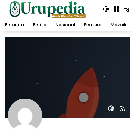
Langsung
ke
konten
Beranda
Berita
Nasional
Feature
Mozaik