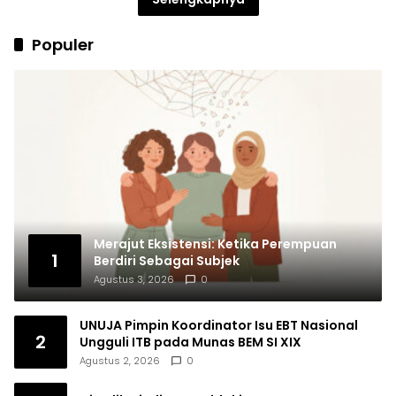
Populer
Merajut Eksistensi: Ketika Perempuan
1
Berdiri Sebagai Subjek
Agustus 3, 2026
0
UNUJA Pimpin Koordinator Isu EBT Nasional
2
Ungguli ITB pada Munas BEM SI XIX
Agustus 2, 2026
0