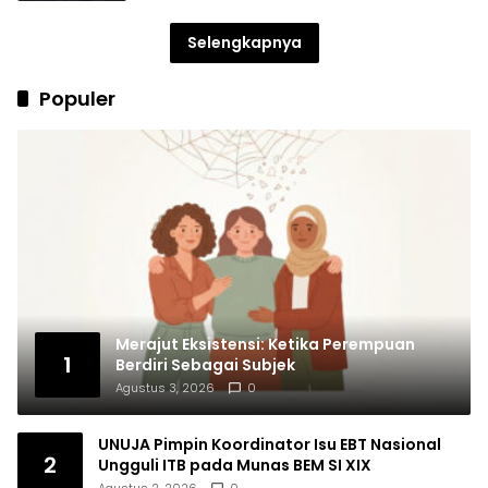
Selengkapnya
Populer
Merajut Eksistensi: Ketika Perempuan
1
Berdiri Sebagai Subjek
Agustus 3, 2026
0
UNUJA Pimpin Koordinator Isu EBT Nasional
2
Ungguli ITB pada Munas BEM SI XIX
Agustus 2, 2026
0