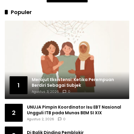
Populer
Merajut Eksistensi: Ketika Perempuan
1
Berdiri Sebagai Subjek
Agustus 3, 2026
0
UNUJA Pimpin Koordinator Isu EBT Nasional
2
Ungguli ITB pada Munas BEM SI XIX
Agustus 2, 2026
0
Di Balik Dinding Pemblokir