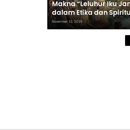
Makna “Leluhur Iku J
dalam Etika dan Spirit
November 22, 2025