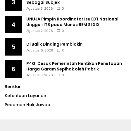
3
Sebagai Subjek
Agustus 3, 2026
0
UNUJA Pimpin Koordinator Isu EBT Nasional
4
Ungguli ITB pada Munas BEM SI XIX
Agustus 2, 2026
0
Di Balik Dinding Pemblokir
5
Agustus 6, 2026
0
P4GI Desak Pemerintah Hentikan Penetapan
6
Harga Garam Sepihak oleh Pabrik
Agustus 5, 2026
0
Beriklan
Ketentuan Layanan
Pedoman Hak Jawab