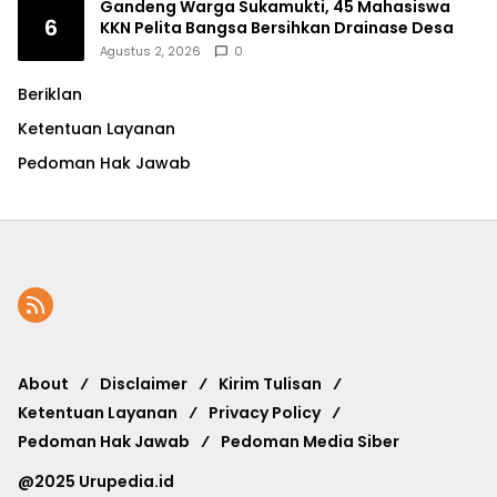
Gandeng Warga Sukamukti, 45 Mahasiswa
6
KKN Pelita Bangsa Bersihkan Drainase Desa
Agustus 2, 2026
0
Beriklan
Ketentuan Layanan
Pedoman Hak Jawab
About
Disclaimer
Kirim Tulisan
Ketentuan Layanan
Privacy Policy
Pedoman Hak Jawab
Pedoman Media Siber
@2025 Urupedia.id