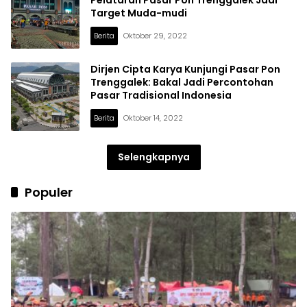
Target Muda-mudi
Berita
Oktober 29, 2022
Dirjen Cipta Karya Kunjungi Pasar Pon
Trenggalek: Bakal Jadi Percontohan
Pasar Tradisional Indonesia
Berita
Oktober 14, 2022
Selengkapnya
Populer