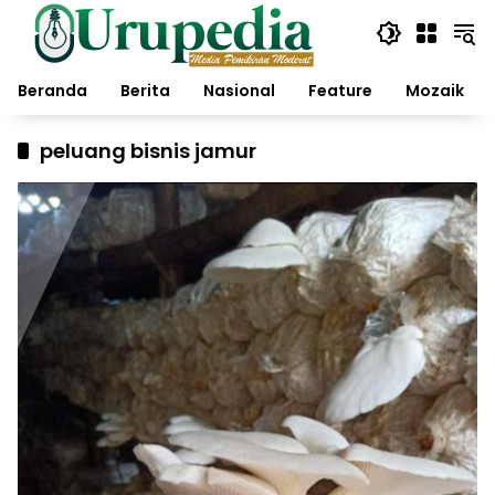
Langsung
ke
konten
Beranda
Berita
Nasional
Feature
Mozaik
peluang bisnis jamur