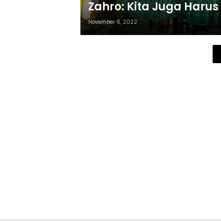
Zahro: Kita Juga Haru
November 6, 2022