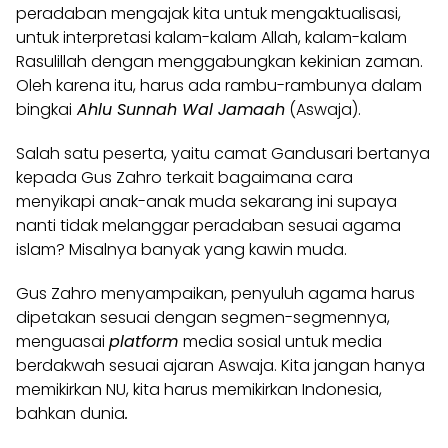
peradaban mengajak kita untuk mengaktualisasi,
untuk interpretasi kalam-kalam Allah, kalam-kalam
Rasulillah dengan menggabungkan kekinian zaman.
Oleh karena itu, harus ada rambu-rambunya dalam
bingkai
Ahlu Sunnah Wal Jamaah
(
Aswaja
).
Salah satu peserta, yaitu camat Gandusari bertanya
kepada Gus Zahro terkait bagaimana cara
menyikapi anak-anak muda sekarang ini supaya
nanti tidak melanggar peradaban sesuai agama
islam? Misalnya banyak yang kawin muda.
Gus Zahro menyampaikan, penyuluh agama harus
dipetakan sesuai dengan segmen-segmennya,
menguasai
platform
media sosial untuk media
berdakwah sesuai ajaran Aswaja. Kita jangan hanya
memikirkan NU, kita harus memikirkan Indonesia,
bahkan dunia
.