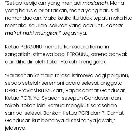
“Setiap kebijakan yang menjadi
maslahah
. Mana
yang harus dipriotitaskan, mana yang harus di
nomor duakan. Maka ketika itu tidak tepat, maka kita
memakai saluran-saluran yang ada untuk
amar
ma’ruf nahi mungkar,”
tegasnya.
Ketua PERGUNU menuturkan,acara kemarin
sangatlah istimewa bagi PERGUNU, karena banyak
dari dihadiri oleh tokoh-tokoh Trenggalek.
“Sarasehan kemarin terasa istimewa bagi pergunu,
sebab setelah seremoni acara selesai, anggota
DPRD Provinsi Bu Mukiarti, Bapak camat Gandusari,
Ketua PGRI, Yai Syaean sesepuh Gandusari dan
tokoh-tokoh lain. Semua mengikuti sarasehan
sampai selesai. Bahkan Ketua PGRI dan P. Camat
Gandusari ikut bertanya di sesi tanya jawab,”
jelasnya.