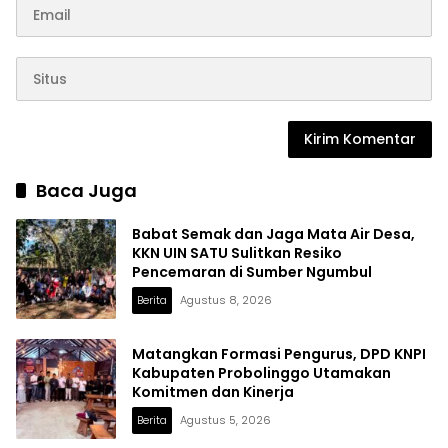
Baca Juga
Babat Semak dan Jaga Mata Air Desa,
KKN UIN SATU Sulitkan Resiko
Pencemaran di Sumber Ngumbul
Berita
Agustus 8, 2026
Matangkan Formasi Pengurus, DPD KNPI
Kabupaten Probolinggo Utamakan
Komitmen dan Kinerja
Berita
Agustus 5, 2026