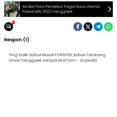
Atraksi Para Pendekar Pagar Nusa Warnai
Pawai HSN 2022 Trenggalek
1
Respon (1)
Ping-balik:
Batsul Masail FORSSTEK, Bahas Tambang
Emas Trenggalek sampai Bird Farm - Urupedia