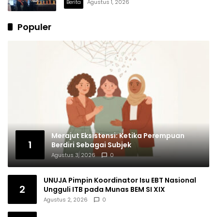
Berita
Agustus 1, 2026
Populer
Merajut Eksistensi: Ketika Perempuan
1
Berdiri Sebagai Subjek
Agustus 3, 2026
0
UNUJA Pimpin Koordinator Isu EBT Nasional
2
Ungguli ITB pada Munas BEM SI XIX
Agustus 2, 2026
0