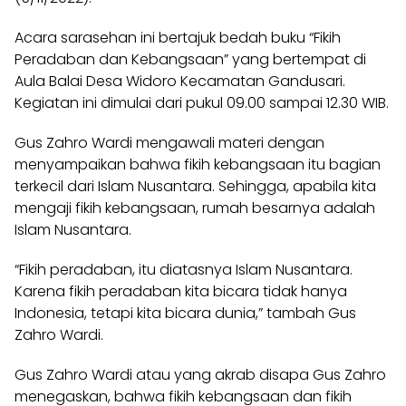
Acara sarasehan ini bertajuk
bedah buku
“Fikih
Peradaban dan Kebangsaan” yang bertempat di
Aula Balai Desa Widoro Kecamatan Gandusari.
Kegiatan ini dimulai dari pukul 09.00 sampai 12.30 WIB.
Gus Zahro Wardi mengawali materi dengan
menyampaikan bahwa
fikih
kebangsaan itu bagian
terkecil dari Islam Nusantara. Sehingga, apabila kita
mengaji fikih kebangsaan, rumah besarnya adalah
Islam Nusantara.
“Fikih peradaban, itu diatasnya Islam Nusantara.
Karena fikih peradaban kita bicara tidak hanya
Indonesia, tetapi kita bicara dunia,” tambah Gus
Zahro Wardi.
Gus Zahro Wardi
atau yang akrab disapa Gus Zahro
menegaskan, bahwa fikih kebangsaan dan fikih