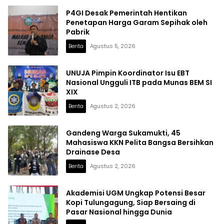
P4GI Desak Pemerintah Hentikan
Penetapan Harga Garam Sepihak oleh
Pabrik
Berita
Agustus 5, 2026
UNUJA Pimpin Koordinator Isu EBT
Nasional Ungguli ITB pada Munas BEM SI
XIX
Berita
Agustus 2, 2026
Gandeng Warga Sukamukti, 45
Mahasiswa KKN Pelita Bangsa Bersihkan
Drainase Desa
Berita
Agustus 2, 2026
Akademisi UGM Ungkap Potensi Besar
Kopi Tulungagung, Siap Bersaing di
Pasar Nasional hingga Dunia