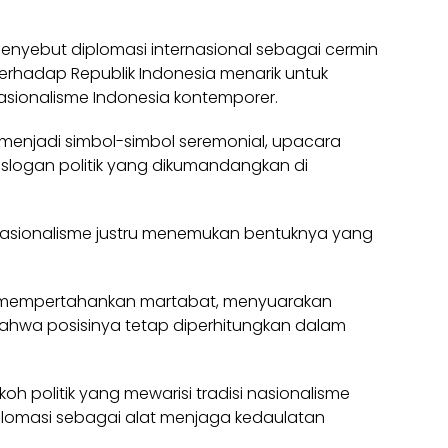
yebut diplomasi internasional sebagai cermin
erhadap Republik Indonesia menarik untuk
asionalisme Indonesia kontemporer.
t menjadi simbol-simbol seremonial, upacara
 slogan politik yang dikumandangkan di
, nasionalisme justru menemukan bentuknya yang
a mempertahankan martabat, menyuarakan
ahwa posisinya tetap diperhitungkan dalam
oh politik yang mewarisi tradisi nasionalisme
plomasi sebagai alat menjaga kedaulatan