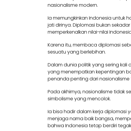
nasionalisme modern.
Ia memungkinkan Indonesia untuk h
jati dirinya. Diplomasi bukan sekada
memperkenalkan nilai-nilai Indonesi
Karena itu, membaca diplomasi seba
sesuatu yang berlebihan.
Dalam dunia politik yang sering kali
yang menempatkan kepentingan ban
penanda penting dari nasionalisme 
Pada akhirnya, nasionalisme tidak se
simbolisme yang mencolok.
Ia bisa hadir dalam kerja diploma
menjaga nama baik bangsa, memper
bahwa Indonesia tetap berdiri tegak