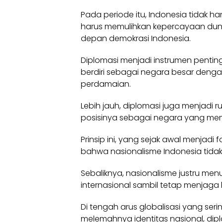
Pada periode itu, Indonesia tidak 
harus memulihkan kepercayaan dunia
depan demokrasi Indonesia.
Diplomasi menjadi instrumen penti
berdiri sebagai negara besar deng
perdamaian.
Lebih jauh, diplomasi juga menjadi
posisinya sebagai negara yang memilik
Prinsip ini, yang sejak awal menjadi 
bahwa nasionalisme Indonesia tidak b
Sebaliknya, nasionalisme justru men
internasional sambil tetap menjaga
Di tengah arus globalisasi yang ser
melemahnya identitas nasional, dip