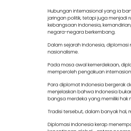
Hubungan internasional yang ia b
jaringan politik, tetapi juga menjadi
kebangsaan Indonesia, kemandirian,
negara-negara berkembang.
Dalam sejarah Indonesia, diplomasi
nasionalisme.
Pada masa awal kemerdekaan, diplo
memperoleh pengakuan internasiona
Para diplomat Indonesia bergerak dar
menjelaskan bahwa Indonesia bukan 
bangsa merdeka yang memiliki hak 
Tradisi tersebut, dalam banyak hal, m
Diplomasi Indonesia kerap menempa