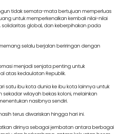
angun tidak semata-mata bertujuan memperluas
 ruang untuk memperkenalkan kembali nilai-nilai
 solidaritas global, dan keberpihakan pada
 memang selalu berjalan beriringan dengan
masi menjadi senjata penting untuk
l atas kedaulatan Republik.
i satu ibu kota dunia ke ibu kota lainnya untuk
sekadar wilayah bekas koloni, melainkan
menentukan nasibnya sendiri.
asih terus diwariskan hingga hari ini.
tkan dirinya sebagai jembatan antara berbagai