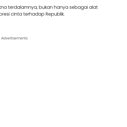
kna terdalamnya, bukan hanya sebagai alat
spresi cinta terhadap Republik.
Advertisements