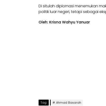
Di situlah diplomasi menemukan ma
politik luar negeri, tetapi sebagai ek
Oleh: Krisna Wahyu Yanuar
Tag:
Ahmad Basarah