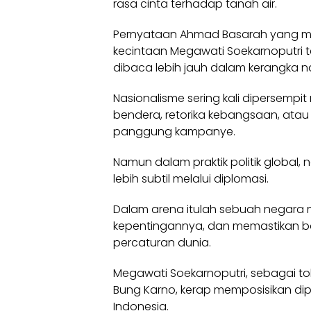
rasa cinta terhadap tanah air.
Pernyataan Ahmad Basarah yang men
kecintaan Megawati Soekarnoputri t
dibaca lebih jauh dalam kerangka n
Nasionalisme sering kali dipersempi
bendera, retorika kebangsaan, atau
panggung kampanye.
Namun dalam praktik politik global
lebih subtil melalui diplomasi.
Dalam arena itulah sebuah negar
kepentingannya, dan memastikan b
percaturan dunia.
Megawati Soekarnoputri, sebagai tok
Bung Karno, kerap memposisikan di
Indonesia.