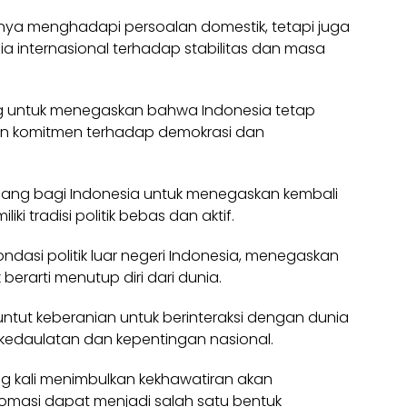
hanya menghadapi persoalan domestik, tetapi juga
 internasional terhadap stabilitas dan masa
ng untuk menegaskan bahwa Indonesia tetap
an komitmen terhadap demokrasi dan
 ruang bagi Indonesia untuk menegaskan kembali
i tradisi politik bebas dan aktif.
fondasi politik luar negeri Indonesia, menegaskan
erarti menutup diri dari dunia.
untut keberanian untuk berinteraksi dengan dunia
 kedaulatan dan kepentingan nasional.
ing kali menimbulkan kekhawatiran akan
lomasi dapat menjadi salah satu bentuk