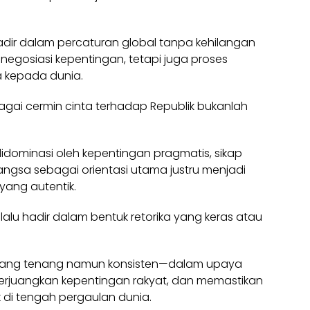
adir dalam percaturan global tanpa kehilangan
r negosiasi kepentingan, tetapi juga proses
a kepada dunia.
gai cermin cinta terhadap Republik bukanlah
 didominasi oleh kepentingan pragmatis, sikap
gsa sebagai orientasi utama justru menjadi
yang autentik.
lalu hadir dalam bentuk retorika yang keras atau
si yang tenang namun konsisten—dalam upaya
juangkan kepentingan rakyat, dan memastikan
 di tengah pergaulan dunia.