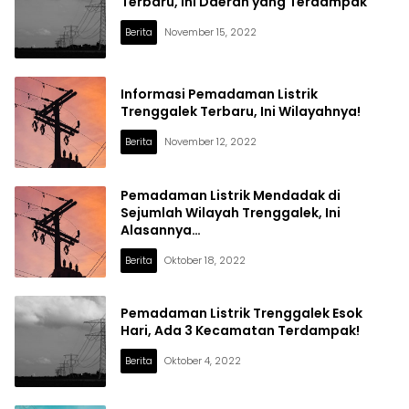
Terbaru, Ini Daerah yang Terdampak
Berita
November 15, 2022
Informasi Pemadaman Listrik
Trenggalek Terbaru, Ini Wilayahnya!
Berita
November 12, 2022
Pemadaman Listrik Mendadak di
Sejumlah Wilayah Trenggalek, Ini
Alasannya…
Berita
Oktober 18, 2022
Pemadaman Listrik Trenggalek Esok
Hari, Ada 3 Kecamatan Terdampak!
Berita
Oktober 4, 2022