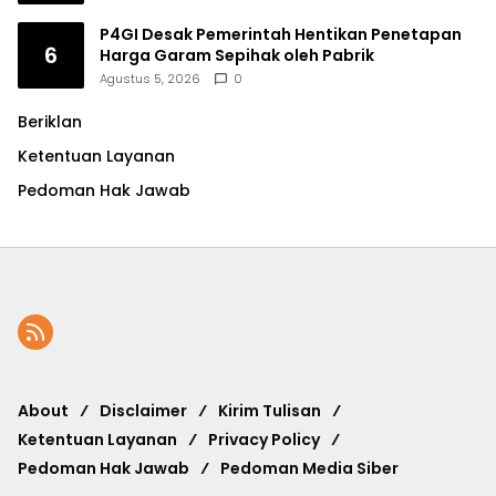
P4GI Desak Pemerintah Hentikan Penetapan
6
Harga Garam Sepihak oleh Pabrik
Agustus 5, 2026
0
Beriklan
Ketentuan Layanan
Pedoman Hak Jawab
About
Disclaimer
Kirim Tulisan
Ketentuan Layanan
Privacy Policy
Pedoman Hak Jawab
Pedoman Media Siber