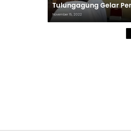
Tulungagung Gelar Pe
November 15, 2022