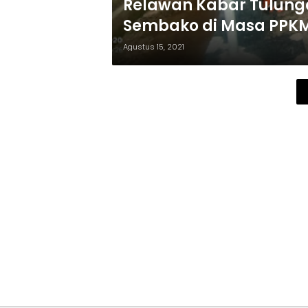
Relawan Kabar Tulun
Sembako di Masa PPK
Agustus 15, 2021