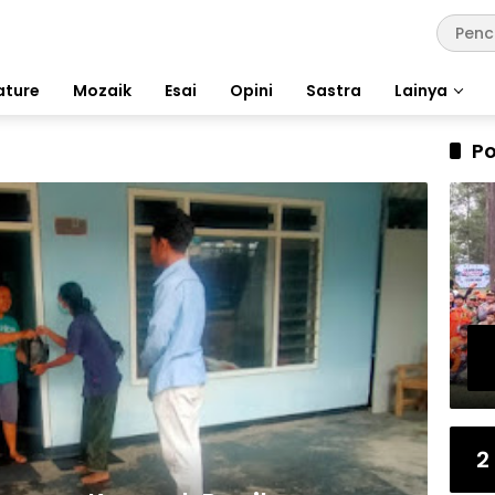
ature
Mozaik
Esai
Opini
Sastra
Lainya
Po
2