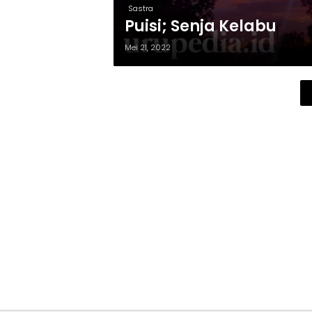
Sastra
Puisi; Senja Kelabu
Mei 21, 2022