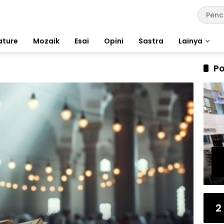
ature
Mozaik
Esai
Opini
Sastra
Lainya
Po
2