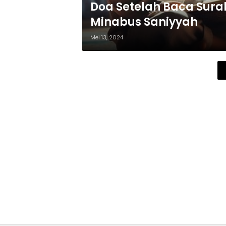
Doa Setelah Baca Sura
Minabus Saniyyah
Mei 13, 2024