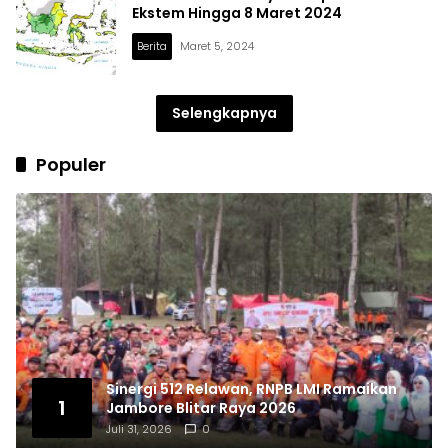
Ekstem Hingga 8 Maret 2024
Berita
Maret 5, 2024
Selengkapnya
Populer
Sinergi 512 Relawan, RNPB LMI Ramaikan
1
Jambore Blitar Raya 2026
Juli 31, 2026
0