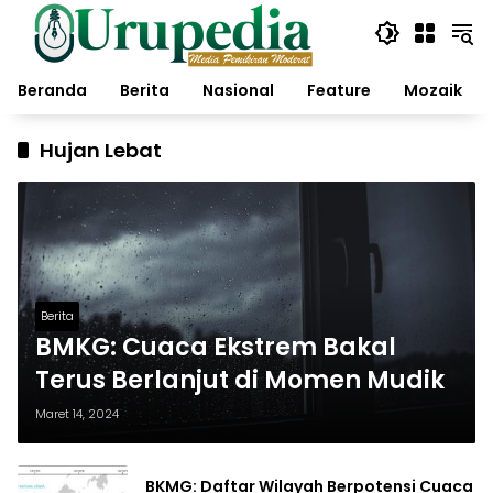
Langsung
ke
konten
Beranda
Berita
Nasional
Feature
Mozaik
Hujan Lebat
Berita
BMKG: Cuaca Ekstrem Bakal
Terus Berlanjut di Momen Mudik
Maret 14, 2024
BKMG: Daftar Wilayah Berpotensi Cuaca