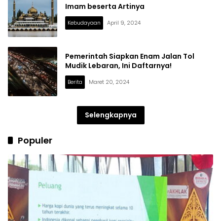
Imam beserta Artinya
Kebudayaan
April 9, 2024
Pemerintah Siapkan Enam Jalan Tol
Mudik Lebaran, Ini Daftarnya!
Berita
Maret 20, 2024
Selengkapnya
Populer