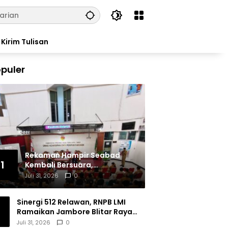
Kirim Tulisan
puler
Rekaman Hampir Seabad
1
Kembali Bersuara,
Masyarakat Flores Hidupkan
Juli 31, 2026
0
Lagi Ingatan Leluhur
Sinergi 512 Relawan, RNPB LMI
Ramaikan Jambore Blitar Raya
2026
Juli 31, 2026
0