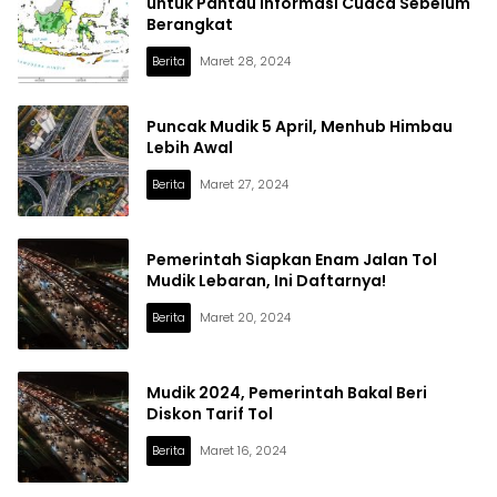
untuk Pantau Informasi Cuaca Sebelum
Berangkat
Berita
Maret 28, 2024
Puncak Mudik 5 April, Menhub Himbau
Lebih Awal
Berita
Maret 27, 2024
Pemerintah Siapkan Enam Jalan Tol
Mudik Lebaran, Ini Daftarnya!
Berita
Maret 20, 2024
Mudik 2024, Pemerintah Bakal Beri
Diskon Tarif Tol
Berita
Maret 16, 2024