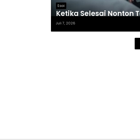
Esai
Ketika Selesai Nonton 
Juli 7, 2026