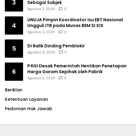
3
Sebagai Subjek
Agustus 3, 2026
0
UNUJA Pimpin Koordinator Isu EBT Nasional
4
Ungguli ITB pada Munas BEM SI XIX
Agustus 2, 2026
0
Di Balik Dinding Pemblokir
5
Agustus 6, 2026
0
P4GI Desak Pemerintah Hentikan Penetapan
6
Harga Garam Sepihak oleh Pabrik
Agustus 5, 2026
0
Beriklan
Ketentuan Layanan
Pedoman Hak Jawab