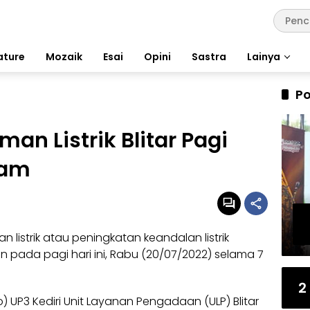
ature
Mozaik
Esai
Opini
Sastra
Lainya
Po
n Listrik Blitar Pagi
Jam
listrik
atau peningkatan keandalan listrik
 pada pagi hari ini, Rabu (20/07/2022) selama 7
2
o)
UP3 Kediri
Unit Layanan Pengadaan (ULP) Blitar