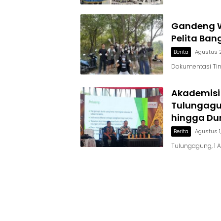
Gandeng W
Pelita Ban
Berita
Agustus 
Dokumentasi Ti
Akademisi
Tulungagun
hingga Du
Berita
Agustus 1
Tulungagung, 1 A