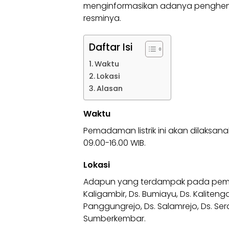
menginformasikan adanya penghentia
resminya.
Daftar Isi
Waktu
Lokasi
Alasan
Waktu
Pemadaman listrik
ini akan dilaksan
09.00-16.00 WIB.
Lokasi
Adapun yang terdampak pada pemadam
Kaligambir, Ds. Bumiayu, Ds. Kaliten
Panggungrejo, Ds. Salamrejo, Ds. Ser
Sumberkembar.