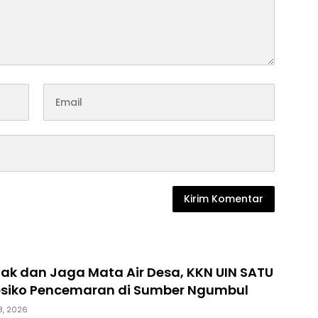
ak dan Jaga Mata Air Desa, KKN UIN SATU
Resiko Pencemaran di Sumber Ngumbul
8, 2026