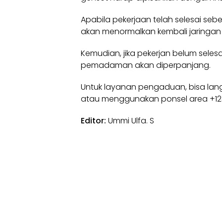
Apabila pekerjaan telah selesai se
akan menormalkan kembali jaringan li
Kemudian, jika pekerjan belum sele
pemadaman akan diperpanjang.
Untuk layanan pengaduan, bisa lan
atau menggunakan ponsel area +12
Editor:
Ummi Ulfa. S