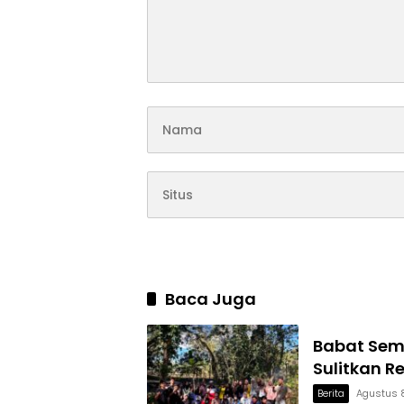
Baca Juga
Babat Sem
Sulitkan 
Berita
Agustus 