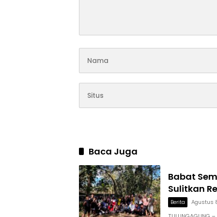
Baca Juga
Babat Sem
Sulitkan 
Berita
Agustus 
TULUNGAGUNG – 