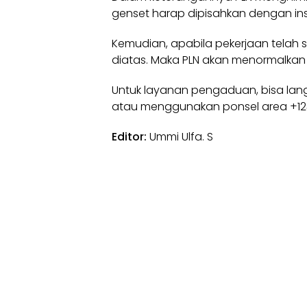
genset harap dipisahkan dengan inst
Kemudian, apabila pekerjaan telah 
diatas. Maka PLN akan menormalkan ke
Untuk layanan pengaduan, bisa lan
atau menggunakan ponsel area +12
Editor:
Ummi Ulfa. S