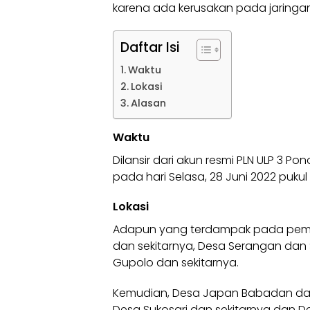
karena ada kerusakan pada jaringan l
Daftar Isi
Waktu
Lokasi
Alasan
Waktu
Dilansir dari akun resmi PLN ULP 3 P
pada hari Selasa, 28 Juni 2022 pukul 
Lokasi
Adapun yang terdampak pada pema
dan sekitarnya, Desa Serangan dan 
Gupolo dan sekitarnya.
Kemudian, Desa Japan Babadan dan 
Desa Sukosari dan sekitarnya dan D