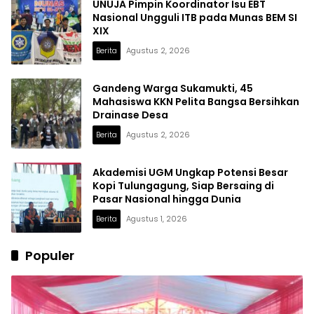
UNUJA Pimpin Koordinator Isu EBT
Nasional Ungguli ITB pada Munas BEM SI
XIX
Berita
Agustus 2, 2026
Gandeng Warga Sukamukti, 45
Mahasiswa KKN Pelita Bangsa Bersihkan
Drainase Desa
Berita
Agustus 2, 2026
Akademisi UGM Ungkap Potensi Besar
Kopi Tulungagung, Siap Bersaing di
Pasar Nasional hingga Dunia
Berita
Agustus 1, 2026
Populer