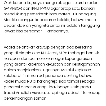
Oleh karena itu, saya mengajak agar seluruh kader
GP ANSOR dan IPNU IPPNU agar tetap satu barisan
mendukung pemerintah kabupaten Tulungagung.
Mari kita bangun keaadaran kolektif, bahwa masa
depan daerah yang kita cintai ini, adalah tanggung
jawab kita bersama.”- Tambahnya.
Acara pelantikan ditutup dengan doa bersama
yang di pimpin oleh KH. Asrori, M.Pd.I sebagai bentuk
harapan dan permohonan agar kepengurusan
yang dilantik diberikan kekuatan dan keistiqamahan
dalam menjalankan tugasnya. Melalui kegiatan
kolaboratif ini menjadi penanda penting bahwa
kader muda NU di Karangrejo siap tampil sebagai
generasi penerus yang tidak hanya setia pada
tradisi Amaliah Aswaja, tetapi juga adaptif terhadap
perkembangan zaman.