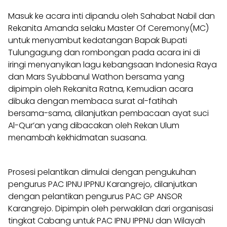
Masuk ke acara inti dipandu oleh Sahabat Nabil dan
Rekanita Amanda selaku Master Of Ceremony(MC)
untuk menyambut kedatangan Bapak Bupati
Tulungagung dan rombongan pada acara ini di
iringi menyanyikan lagu kebangsaan Indonesia Raya
dan Mars Syubbanul Wathon bersama yang
dipimpin oleh Rekanita Ratna, Kemudian acara
dibuka dengan membaca surat al-fatihah
bersama-sama, dilanjutkan pembacaan ayat suci
Al-Qur’an yang dibacakan oleh Rekan Ulum
menambah kekhidmatan suasana.
Prosesi pelantikan dimulai dengan pengukuhan
pengurus PAC IPNU IPPNU Karangrejo, dilanjutkan
dengan pelantikan pengurus PAC GP ANSOR
Karangrejo. Dipimpin oleh perwakilan dari organisasi
tingkat Cabang untuk PAC IPNU IPPNU dan Wilayah