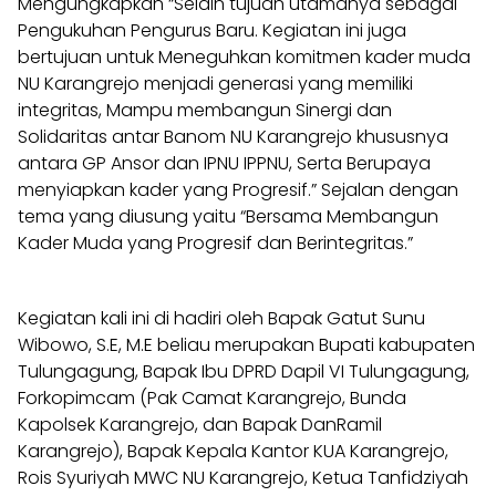
Mengungkapkan “Selain tujuan utamanya sebagai
Pengukuhan Pengurus Baru. Kegiatan ini juga
bertujuan untuk Meneguhkan komitmen kader muda
NU Karangrejo menjadi generasi yang memiliki
integritas, Mampu membangun Sinergi dan
Solidaritas antar Banom NU Karangrejo khususnya
antara GP Ansor dan IPNU IPPNU, Serta Berupaya
menyiapkan kader yang Progresif.” Sejalan dengan
tema yang diusung yaitu “Bersama Membangun
Kader Muda yang Progresif dan Berintegritas.”
Kegiatan kali ini di hadiri oleh Bapak Gatut Sunu
Wibowo, S.E, M.E beliau merupakan Bupati kabupaten
Tulungagung, Bapak Ibu DPRD Dapil VI Tulungagung,
Forkopimcam (Pak Camat Karangrejo, Bunda
Kapolsek Karangrejo, dan Bapak DanRamil
Karangrejo), Bapak Kepala Kantor KUA Karangrejo,
Rois Syuriyah MWC NU Karangrejo, Ketua Tanfidziyah