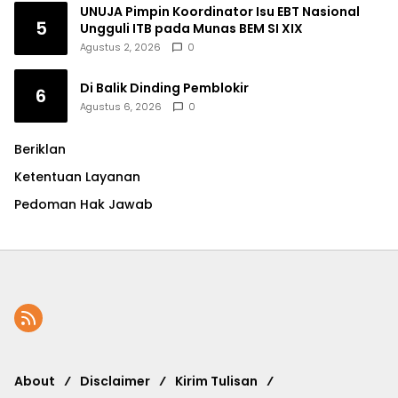
UNUJA Pimpin Koordinator Isu EBT Nasional
5
Ungguli ITB pada Munas BEM SI XIX
Agustus 2, 2026
0
Di Balik Dinding Pemblokir
6
Agustus 6, 2026
0
Beriklan
Ketentuan Layanan
Pedoman Hak Jawab
About
Disclaimer
Kirim Tulisan