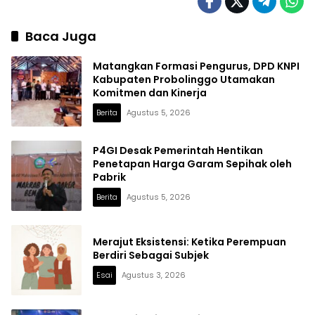
Baca Juga
Matangkan Formasi Pengurus, DPD KNPI
Kabupaten Probolinggo Utamakan
Komitmen dan Kinerja
Berita
Agustus 5, 2026
P4GI Desak Pemerintah Hentikan
Penetapan Harga Garam Sepihak oleh
Pabrik
Berita
Agustus 5, 2026
Merajut Eksistensi: Ketika Perempuan
Berdiri Sebagai Subjek
Esai
Agustus 3, 2026