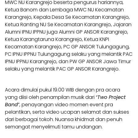
MWC NU Karangrejo beserta pengurus hariannya,
Ketua Banom dan Lembaga MWC NU Kecamatan
Karangrejo, Kepala Desa Se Kecamatan Karangrejo,
Ketua Ranting NU Se Kecamatan Karangrejo, Jajaran
Alumni IPNU IPPNU juga Alumni GP ANSOR Karangrejo,
Ketua Karangtaruna Karangrejo, Ketua KNPI
Kecamatan Karangrejo, PC GP ANSOR Tulungagung,
PC IPNU IPPNU Tulungagung selaku yang melantik PAC
IPNU IPPNU Karangrejo, dan PW GP ANSOR Jawa Timur
selaku yang melantik PAC GP ANSOR Karangrejo.
Acara dimulai pukul 19.00 WIB dengan pra acara
yang diisi oleh penampilan musik dari “
Two Project
Band
”, penayangan video momen event pra
pelantikan, serta video ucapan selamat dan sukses
dari berbagai tokoh. Nuansa khidmat dan penuh
semangat menyelimuti tamu undangan.