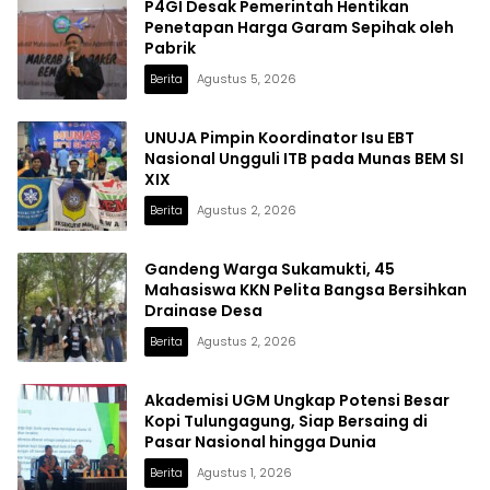
P4GI Desak Pemerintah Hentikan
Penetapan Harga Garam Sepihak oleh
Pabrik
Berita
Agustus 5, 2026
UNUJA Pimpin Koordinator Isu EBT
Nasional Ungguli ITB pada Munas BEM SI
XIX
Berita
Agustus 2, 2026
Gandeng Warga Sukamukti, 45
Mahasiswa KKN Pelita Bangsa Bersihkan
Drainase Desa
Berita
Agustus 2, 2026
Akademisi UGM Ungkap Potensi Besar
Kopi Tulungagung, Siap Bersaing di
Pasar Nasional hingga Dunia
Berita
Agustus 1, 2026