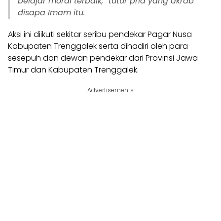
belajar moral terbaik,” tutur pria yang akrab
disapa Imam itu.
Aksi ini diikuti sekitar seribu pendekar Pagar Nusa
Kabupaten Trenggalek serta dihadiri oleh para
sesepuh dan dewan pendekar dari Provinsi Jawa
Timur dan Kabupaten Trenggalek.
Advertisements