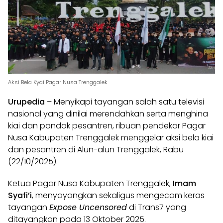
Aksi Bela Kyai Pagar Nusa Trenggalek
Urupedia
– Menyikapi tayangan salah satu televisi
nasional yang dinilai merendahkan serta menghina
kiai dan pondok pesantren, ribuan pendekar Pagar
Nusa Kabupaten Trenggalek menggelar aksi bela kiai
dan pesantren di Alun-alun Trenggalek, Rabu
(22/10/2025).
Ketua Pagar Nusa Kabupaten Trenggalek,
Imam
Syafi’i
, menyayangkan sekaligus mengecam keras
tayangan
Expose Uncensored
di Trans7 yang
ditayangkan pada 13 Oktober 2025.