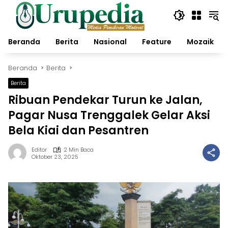
Langsung
ke
konten
Beranda
Berita
Nasional
Feature
Mozaik
Beranda
Berita
Berita
Ribuan Pendekar Turun ke Jalan,
Pagar Nusa Trenggalek Gelar Aksi
Bela Kiai dan Pesantren
Editor
2 Min Baca
Oktober 23, 2025