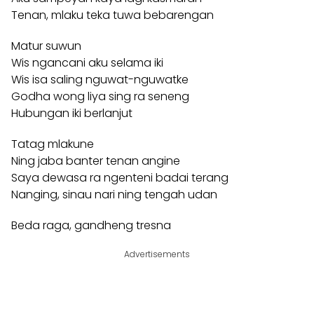
Tenan, mlaku teka tuwa bebarengan
Matur suwun
Wis ngancani aku selama iki
Wis isa saling nguwat-nguwatke
Godha wong liya sing ra seneng
Hubungan iki berlanjut
Tatag mlakune
Ning jaba banter tenan angine
Saya dewasa ra ngenteni badai terang
Nanging, sinau nari ning tengah udan
Beda raga, gandheng tresna
Advertisements