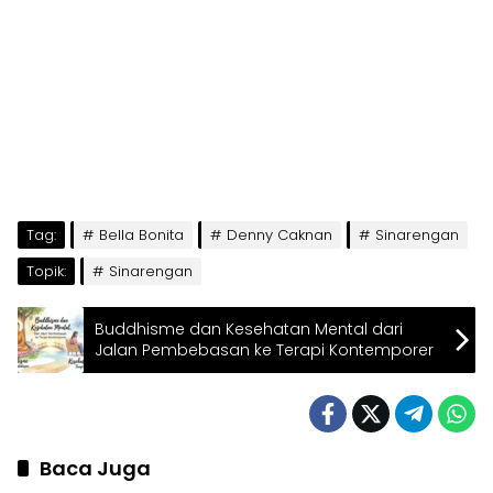
Tag:
Bella Bonita
Denny Caknan
Sinarengan
Topik:
Sinarengan
Buddhisme dan Kesehatan Mental dari
Jalan Pembebasan ke Terapi Kontemporer
Baca Juga