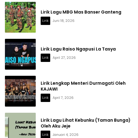
Lirik Lagu MBG Mas Banser Ganteng
Lirik
Juni 18, 2026
Lirik Lagu Raiso Ngapusi La Tasya
Lirik
April 27, 2026
Lirik Lengkap Menteri Durmagati Oleh
KAJAWI
Lirik
April 7, 2026
Lirik Lagu Lihat Kebunku (Taman Bunga)
Oleh Aku Jeje
Lirik
Januari 4, 2026