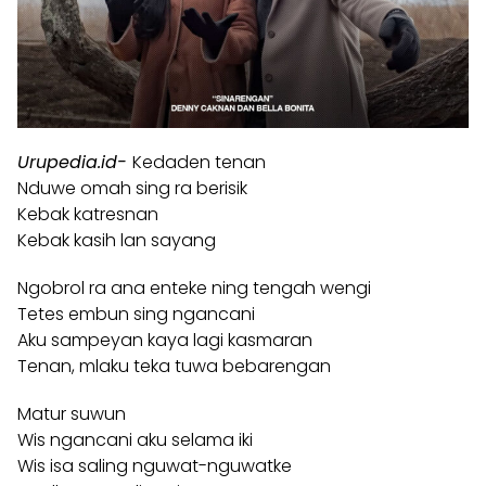
Urupedia.id-
Kedaden tenan
Nduwe omah sing ra berisik
Kebak katresnan
Kebak kasih lan sayang
Ngobrol ra ana enteke ning tengah wengi
Tetes embun sing ngancani
Aku sampeyan kaya lagi kasmaran
Tenan, mlaku teka tuwa bebarengan
Matur suwun
Wis ngancani aku selama iki
Wis isa saling nguwat-nguwatke