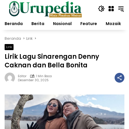
Langsung
ke
konten
Beranda
Berita
Nasional
Feature
Mozaik
Beranda
Lirik
Lirik
Lirik Lagu Sinarengan Denny
Caknan dan Bella Bonita
Editor
1 Min Baca
Desember 30, 2025