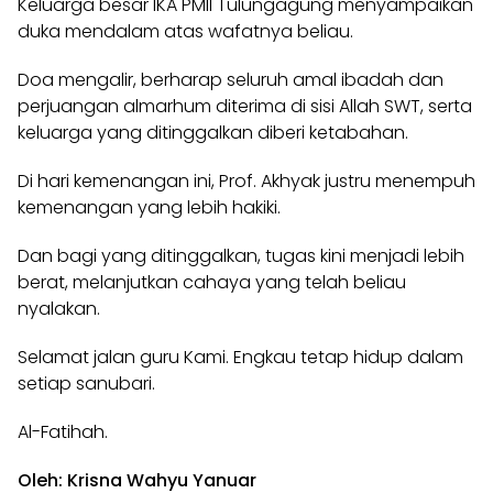
Keluarga besar IKA PMII Tulungagung menyampaikan
duka mendalam atas wafatnya beliau.
Doa mengalir, berharap seluruh amal ibadah dan
perjuangan almarhum diterima di sisi Allah SWT, serta
keluarga yang ditinggalkan diberi ketabahan.
Di hari kemenangan ini, Prof. Akhyak justru menempuh
kemenangan yang lebih hakiki.
Dan bagi yang ditinggalkan, tugas kini menjadi lebih
berat, melanjutkan cahaya yang telah beliau
nyalakan.
Selamat jalan guru Kami. Engkau tetap hidup dalam
setiap sanubari.
Al-Fatihah.
Oleh: Krisna Wahyu Yanuar