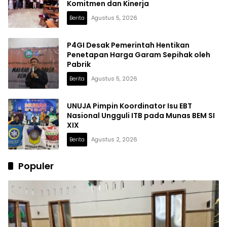
Komitmen dan Kinerja
Berita
Agustus 5, 2026
P4GI Desak Pemerintah Hentikan
Penetapan Harga Garam Sepihak oleh
Pabrik
Berita
Agustus 5, 2026
UNUJA Pimpin Koordinator Isu EBT
Nasional Ungguli ITB pada Munas BEM SI
XIX
Berita
Agustus 2, 2026
Populer