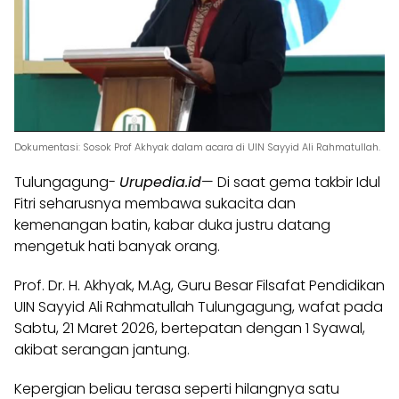
Dokumentasi: Sosok Prof Akhyak dalam acara di UIN Sayyid Ali Rahmatullah.
Tulungagung-
Urupedia.id
— Di saat gema takbir Idul
Fitri seharusnya membawa sukacita dan
kemenangan batin, kabar duka justru datang
mengetuk hati banyak orang.
Prof. Dr. H. Akhyak, M.Ag, Guru Besar Filsafat Pendidikan
UIN Sayyid Ali Rahmatullah Tulungagung, wafat pada
Sabtu, 21 Maret 2026, bertepatan dengan 1 Syawal,
akibat serangan jantung.
Kepergian beliau terasa seperti hilangnya satu