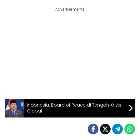
Advertisements
Indonesia, Board of Peace di Tengah Krisis
Global