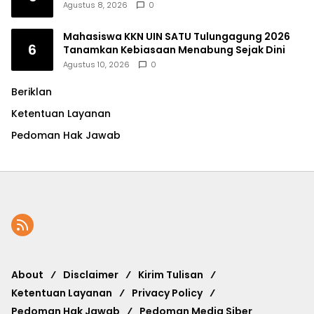
Agustus 8, 2026
0
Mahasiswa KKN UIN SATU Tulungagung 2026
6
Tanamkan Kebiasaan Menabung Sejak Dini
Agustus 10, 2026
0
Beriklan
Ketentuan Layanan
Pedoman Hak Jawab
About
Disclaimer
Kirim Tulisan
Ketentuan Layanan
Privacy Policy
Pedoman Hak Jawab
Pedoman Media Siber