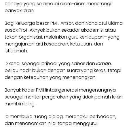
cahaya yang selama ini diam-diam menerangi
banyak jalan.
Bagi keluarga besar PMII, Ansor, dan Nahdlatul Ulama,
sosok Prof. Akhyak bukan sekadar akademisi atau
tokoh organisasi, melainkan guru kehidupan—yang
mengajarkan arti kesabaran, ketulusan, dan
istiqamah.
Dikenal sebagai pribadi yang sabar dan
loman
,
beliau hadir bukan dengan suara yang keras, tetapi
dengan keteduhan yang menenangkan.
Banyak kader PMII lintas generasi mengenangnya
sebagai mentor pergerakan yang tidak pernah lelah
membimbing.
Ia membuka ruang dialog, merangkul perbedaan,
dan menanamkan nilai tanpa menggurui.