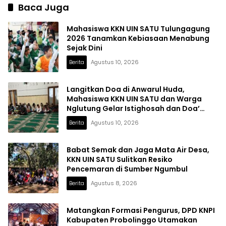
Baca Juga
Mahasiswa KKN UIN SATU Tulungagung
2026 Tanamkan Kebiasaan Menabung
Sejak Dini
Berita
Agustus 10, 2026
Langitkan Doa di Anwarul Huda,
Mahasiswa KKN UIN SATU dan Warga
Nglutung Gelar Istighosah dan Doa’
Bersama
Berita
Agustus 10, 2026
Babat Semak dan Jaga Mata Air Desa,
KKN UIN SATU Sulitkan Resiko
Pencemaran di Sumber Ngumbul
Berita
Agustus 8, 2026
Matangkan Formasi Pengurus, DPD KNPI
Kabupaten Probolinggo Utamakan