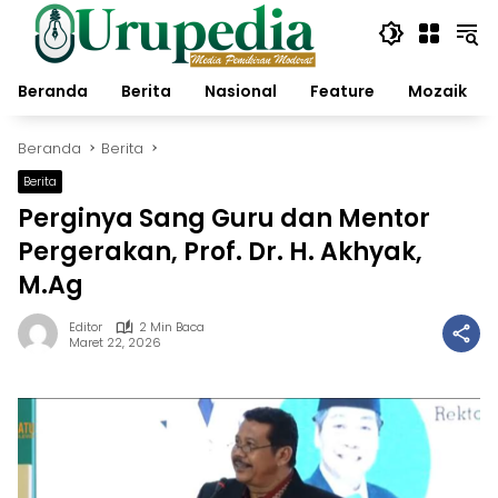
Langsung
ke
konten
Beranda
Berita
Nasional
Feature
Mozaik
Beranda
Berita
Berita
Perginya Sang Guru dan Mentor
Pergerakan, Prof. Dr. H. Akhyak,
M.Ag
Editor
2 Min Baca
Maret 22, 2026