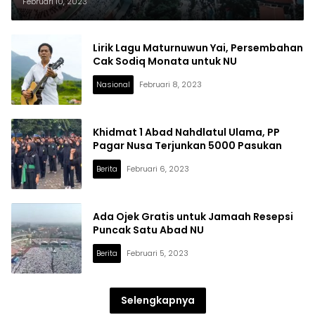
Wardi)
Februari 10, 2023
Lirik Lagu Maturnuwun Yai, Persembahan
Cak Sodiq Monata untuk NU
Nasional
Februari 8, 2023
Khidmat 1 Abad Nahdlatul Ulama, PP
Pagar Nusa Terjunkan 5000 Pasukan
Berita
Februari 6, 2023
Ada Ojek Gratis untuk Jamaah Resepsi
Puncak Satu Abad NU
Berita
Februari 5, 2023
Selengkapnya