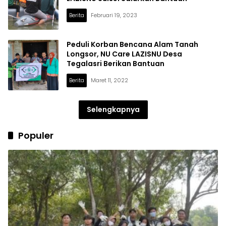
Berita
Februari 19, 2023
Peduli Korban Bencana Alam Tanah
Longsor, NU Care LAZISNU Desa
Tegalasri Berikan Bantuan
Berita
Maret 11, 2022
Selengkapnya
Populer