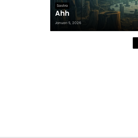
Sastra
Ahh
Januari 5, 2026