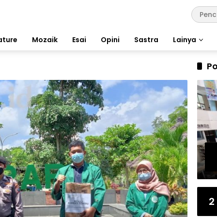
ature
Mozaik
Esai
Opini
Sastra
Lainya
Po
2