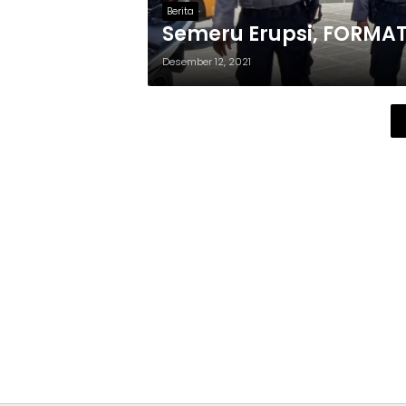
Berita
Semeru Erupsi, FORMAT
Desember 12, 2021