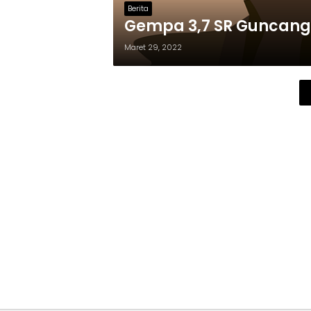
Berita
Gempa 3,7 SR Guncang 
Maret 29, 2022