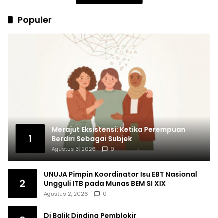
Populer
Merajut Eksistensi: Ketika Perempuan
1
Berdiri Sebagai Subjek
Agustus 3, 2026
0
UNUJA Pimpin Koordinator Isu EBT Nasional
2
Ungguli ITB pada Munas BEM SI XIX
Agustus 2, 2026
0
Di Balik Dinding Pemblokir