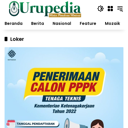
Langsung
ke
konten
Beranda
Berita
Nasional
Feature
Mozaik
Loker