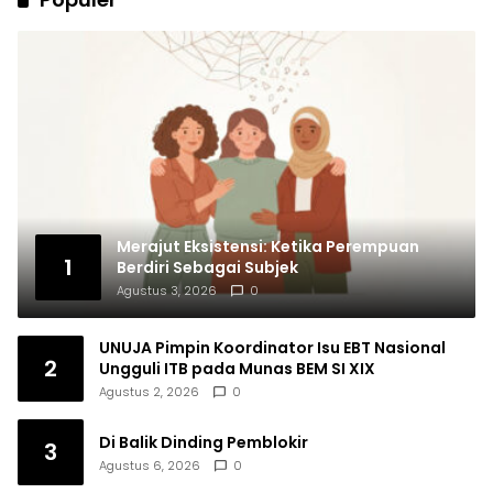
Merajut Eksistensi: Ketika Perempuan
1
Berdiri Sebagai Subjek
Agustus 3, 2026
0
UNUJA Pimpin Koordinator Isu EBT Nasional
2
Ungguli ITB pada Munas BEM SI XIX
Agustus 2, 2026
0
Di Balik Dinding Pemblokir
3
Agustus 6, 2026
0