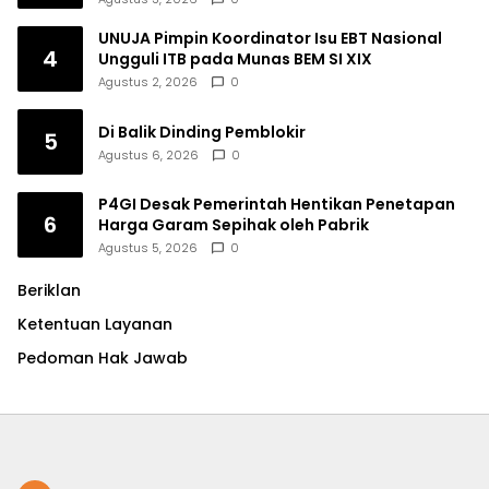
UNUJA Pimpin Koordinator Isu EBT Nasional
4
Ungguli ITB pada Munas BEM SI XIX
Agustus 2, 2026
0
Di Balik Dinding Pemblokir
5
Agustus 6, 2026
0
P4GI Desak Pemerintah Hentikan Penetapan
6
Harga Garam Sepihak oleh Pabrik
Agustus 5, 2026
0
Beriklan
Ketentuan Layanan
Pedoman Hak Jawab