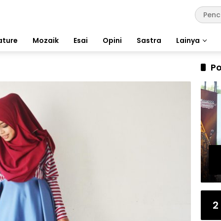
ature
Mozaik
Esai
Opini
Sastra
Lainya
Po
2