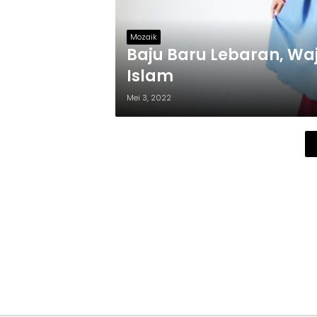
Mozaik
Baju Baru Lebaran, Wa
Islam
Mei 3, 2022