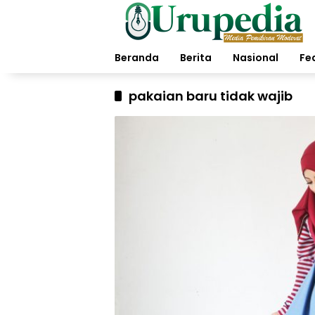
Langsung
ke
konten
Beranda
Berita
Nasional
Fe
pakaian baru tidak wajib