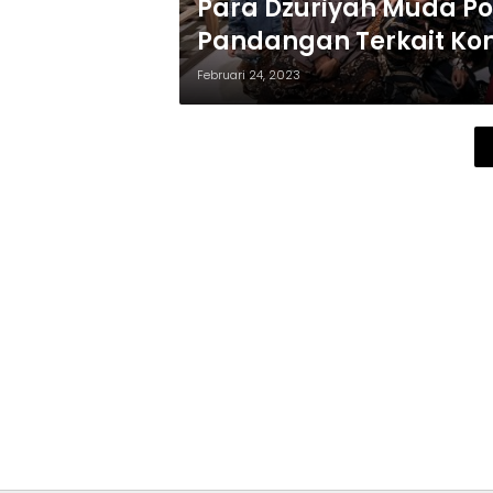
Para Dzuriyah Muda P
Pandangan Terkait Ko
Februari 24, 2023