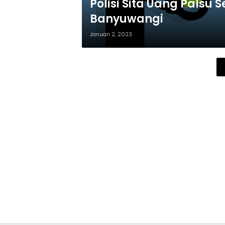
Polisi Sita Uang Palsu S
Banyuwangi
Januari 2, 2023