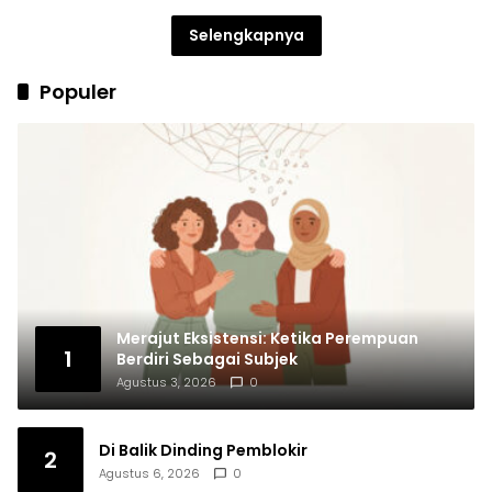
Selengkapnya
Populer
Merajut Eksistensi: Ketika Perempuan
1
Berdiri Sebagai Subjek
Agustus 3, 2026
0
Di Balik Dinding Pemblokir
2
Agustus 6, 2026
0