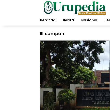
Langsung
ke
konten
Beranda
Berita
Nasional
Fe
sampah