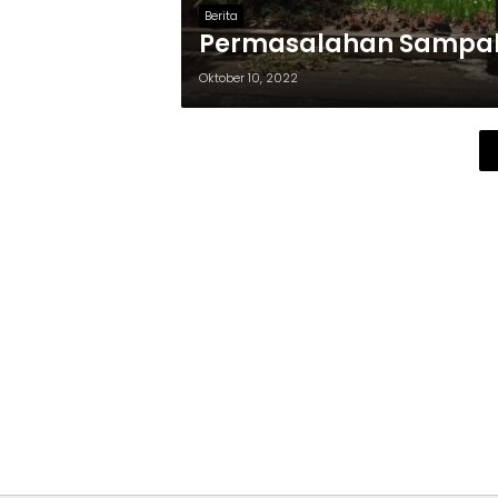
Berita
Permasalahan Sampah 
Oktober 10, 2022