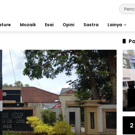
ature
Mozaik
Esai
Opini
Sastra
Lainya
Po
2