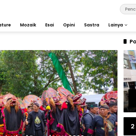
ature
Mozaik
Esai
Opini
Sastra
Lainya
Po
2