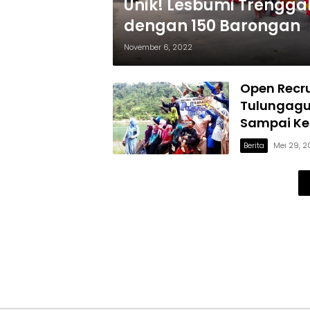
Unik! Lesbumi Trenggal
dengan 150 Barongan
November 6, 2022
Open Recr
Tulungagun
Sampai Ke
Berita
Mei 29, 