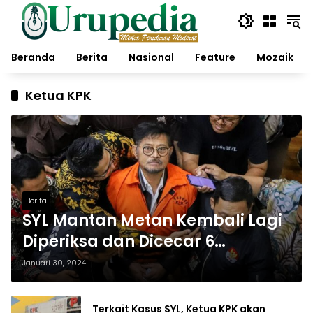
Langsung
ke
konten
Beranda
Berita
Nasional
Feature
Mozaik
Ketua KPK
Berita
SYL Mantan Metan Kembali Lagi
Diperiksa dan Dicecar 6
Pertanyaan
Januari 30, 2024
Terkait Kasus SYL, Ketua KPK akan