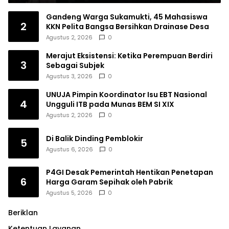
Gandeng Warga Sukamukti, 45 Mahasiswa
2
KKN Pelita Bangsa Bersihkan Drainase Desa
Agustus 2, 2026
0
Merajut Eksistensi: Ketika Perempuan Berdiri
3
Sebagai Subjek
Agustus 3, 2026
0
UNUJA Pimpin Koordinator Isu EBT Nasional
4
Ungguli ITB pada Munas BEM SI XIX
Agustus 2, 2026
0
Di Balik Dinding Pemblokir
5
Agustus 6, 2026
0
P4GI Desak Pemerintah Hentikan Penetapan
6
Harga Garam Sepihak oleh Pabrik
Agustus 5, 2026
0
Beriklan
Ketentuan Layanan