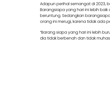
Adapun perihal semangat di 2023, 
Barangsiapa yang hari ini lebih bai
beruntung. Sedangkan barangsiapa 
orang ini merugi, karena tidak ada
“Barang siapa yang hari ini lebih buru
dia tidak berbenah dan tidak muha