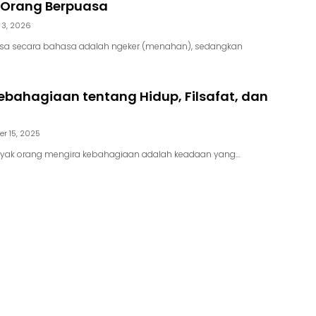
 Orang Berpuasa
 3, 2026
asa secara bahasa adalah ngeker (menahan), sedangkan
bahagiaan tentang Hidup, Filsafat, dan
r 15, 2025
nyak orang mengira kebahagiaan adalah keadaan yang…